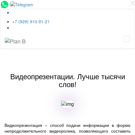
EN
+7 (929) 910-91-21
Tog
navi
Видеопрезентации. Лучше тысячи
слов!
Видеопрезентация – способ подачи информации в форме
непродолжительного видеоролика, позволяющего составить