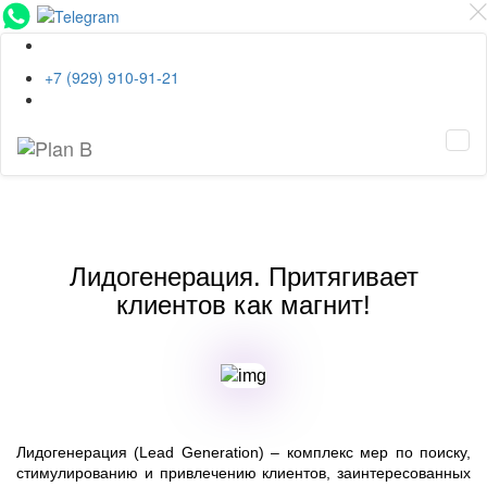
EN
+7 (929) 910-91-21
Tog
navi
Лидогенерация. Притягивает
клиентов как магнит!
Лидогенерация (Lead Generation) – комплекс мер по поиску,
стимулированию и привлечению клиентов, заинтересованных