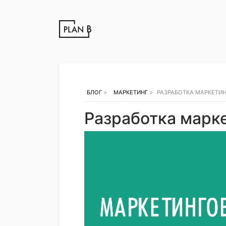
БЛОГ
>
МАРКЕТИНГ
>
РАЗРАБОТКА МАРКЕТИН
Разработка марк