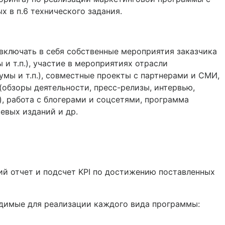
х в п.6 технического задания.
ключать в себя собственные мероприятия заказчика
 и т.п.), участие в мероприятиях отрасли
умы и т.п.), совместные проекты с партнерами и СМИ,
(обзоры деятельности, пресс-релизы, интервью,
.), работа с блогерами и соцсетями, программа
евых изданий и др.
отчет и подсчет KPI по достижению поставленных
имые для реализации каждого вида программы: