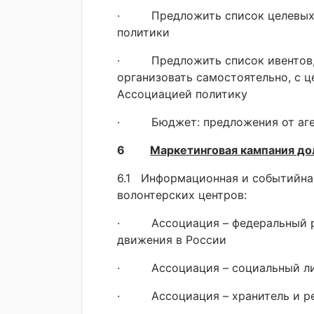
· Предложить список целевых 
политики
· Предложить список ивентов, 
организовать самостоятельно, с 
Ассоциацией политику
· Бюджет: предложения от аге
6
Маркетинговая кампания до
6.1 Информационная и событийн
волонтерских центров:
· Ассоциация – федеральный ре
движения в России
· Ассоциация – социальный лиф
· Ассоциация – хранитель и ре