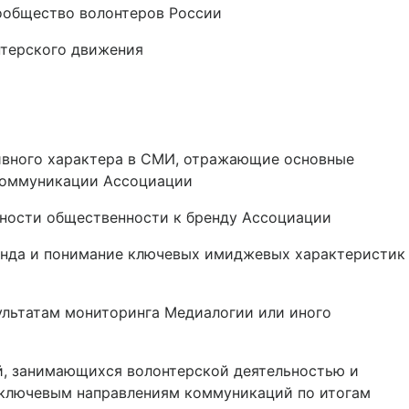
общество волонтеров России
терского движения
ивного характера в СМИ, отражающие основные
коммуникации Ассоциации
ности общественности к бренду Ассоциации
нда и понимание ключевых имиджевых характеристик
ультатам мониторинга Медиалогии или иного
й, занимающихся волонтерской деятельностью и
ключевым направлениям коммуникаций по итогам