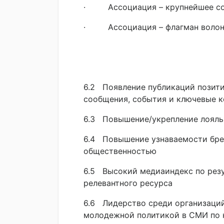
· Ассоциация – крупнейшее со
· Ассоциация – флагман волон
6.2 Появление публикаций позит
сообщения, события и ключевые 
6.3 Повышение/укрепление лояль
6.4 Повышение узнаваемости бре
общественностью
6.5 Высокий медиаиндекс по рез
релевантного ресурса
6.6 Лидерство среди организаци
молодежной политикой в СМИ по 