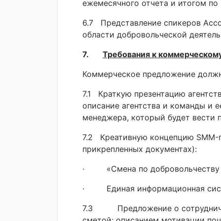
ежемесячного отчета и итогом по 
6.7 Представление спикеров Ассо
области добровольческой деятел
7.
Требования к коммерческом
Коммерческое предложение должн
7.1 Краткую презентацию агентств
описание агентства и команды и е
менеджера, который будет вести п
7.2 Креативную концепцию SMM-п
прикрепленных документах):
· «Смена по добровольчеству в
· Единая информационная сист
7.3 Предложение о сотрудничес
сметой; описанием мотивации по