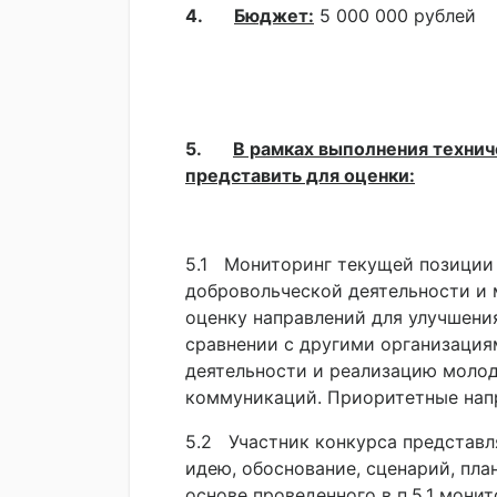
4.
Бюджет:
5 000 000 рублей
5.
В рамках выполнения технич
представить для оценки:
5.1 Мониторинг текущей позиции
добровольческой деятельности и 
оценку направлений для улучшени
сравнении с другими организаци
деятельности и реализацию моло
коммуникаций. Приоритетные напра
5.2 Участник конкурса представл
идею, обоснование, сценарий, пл
основе проведенного в п.5.1 мони