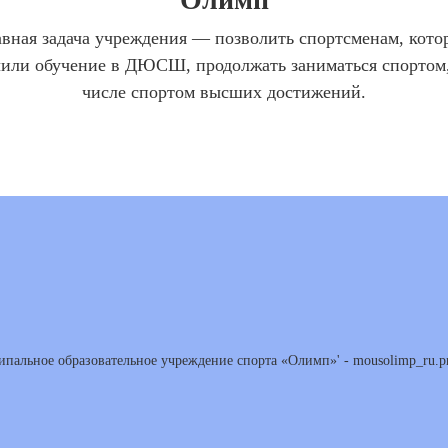
авная задача учреждения — позволить спортсменам, кото
чили обучение в ДЮСШ, продолжать заниматься спортом,
числе спортом высших достижений.