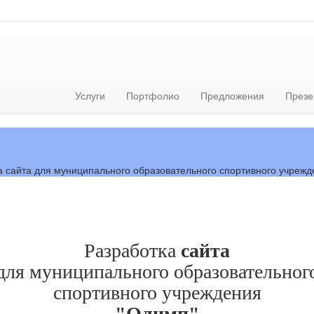
Услуги
Портфолио
Предложения
Презе
Разработка
сайта
для муниципального образовательног
спортивного учреждения
"Олимп"