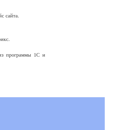
с сайта.
икс.
 из программы 1С и