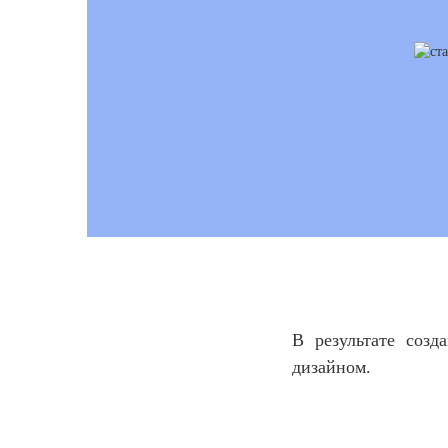
В результате соз
дизайном.