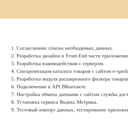
1. Согласование списка необходимых данных.
2. Разработка дизайна и Front-End части приложени
3. Разработка взаимодействия с сервером.
4. Синхронизация каталога товаров с сайтом e-xpedit
5. Разработка модуля расширенного фильтра товаров
6. Подключение к API ВКонтакте.
7. Настройка обмена данными с сайтом службы дос
8. Установка сервиса Яндекс.Метрика.
9. Тестовый импорт данных, тестирование приложен