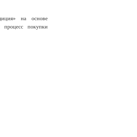
диция» на основе
й процесс покупки