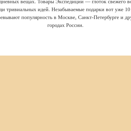
дневных вещах. Товары Экспедиции — глоток свежего в
ди тривиальных идей. Незабываемые подарки вот уже 10
оевывают популярность в Москве, Санкт-Петербурге и др
городах России.